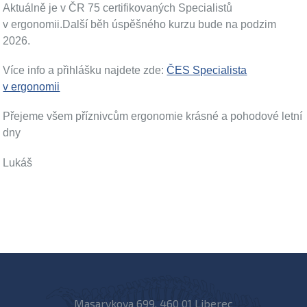
Aktuálně je v ČR 75 certifikovaných Specialistů
v ergonomii.Další běh úspěšného kurzu bude na podzim
2026.
Více info a přihlášku najdete zde:
ČES Specialista
v ergonomii
Přejeme všem příznivcům ergonomie krásné a pohodové letní
dny
Lukáš
Masarykova 699, 460 01 Liberec